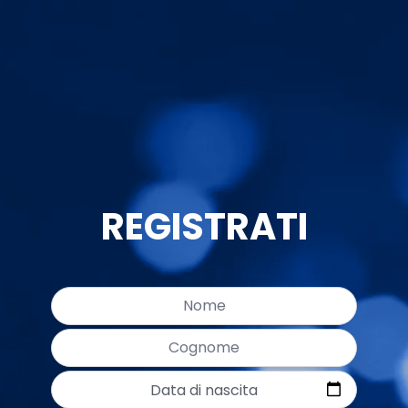
REGISTRATI
Data di nascita